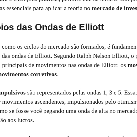
as essenciais para aplicar a teoria no
mercado de inve
ios das Ondas de Elliott
 como os ciclos do mercado são formados, é fundament
 das ondas de Elliott. Segundo Ralph Nelson Elliott, o p
s principais de movimentos nas ondas de Elliott: os
mo
ovimentos corretivos
.
mpulsivos
são representados pelas ondas 1, 3 e 5. Essa
or movimentos ascendentes, impulsionados pelo otimis
omo se fosse você pegando uma onda de alta no mercado
ão aos lucros.