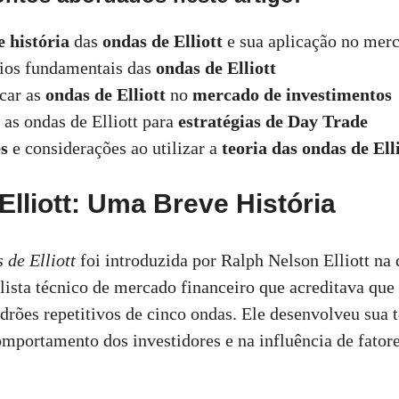
e história
das
ondas de Elliott
e sua aplicação no mer
pios fundamentais das
ondas de Elliott
car as
ondas de Elliott
no
mercado de investimentos
 as ondas de Elliott para
estratégias de Day Trade
s
e considerações ao utilizar a
teoria das ondas de Ell
lliott: Uma Breve História
 de Elliott
foi introduzida por Ralph Nelson Elliott na
alista técnico de mercado financeiro que acreditava que
drões repetitivos de cinco ondas. Ele desenvolveu sua 
mportamento dos investidores e na influência de fatore