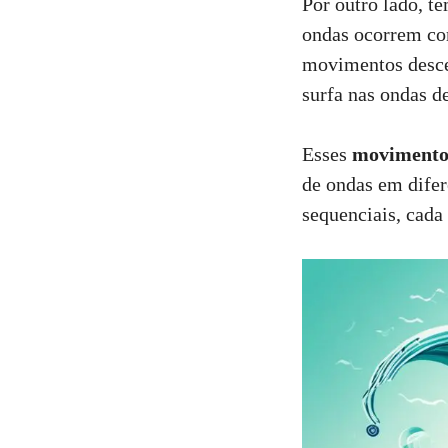
Por outro lado, t
ondas ocorrem co
movimentos desce
surfa nas ondas de
Esses
movimento
de ondas em difer
sequenciais, cada