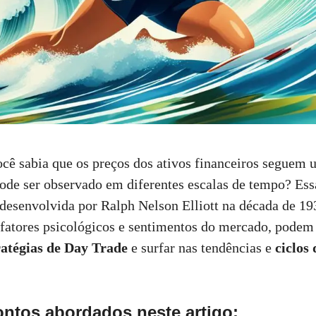
cê sabia que os preços dos ativos financeiros seguem 
ode ser observado em diferentes escalas de tempo? Ess
 desenvolvida por Ralph Nelson Elliott na década de 19
 fatores psicológicos e sentimentos do mercado, podem 
ratégias de Day Trade
e surfar nas tendências e
ciclos
ontos abordados neste artigo: