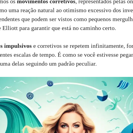
emos os
movimentos corretivos
, representados pelas on
mo uma reação natural ao otimismo excessivo dos inve
ndentes que podem ser vistos como pequenos mergulh
 Elliott para garantir que está no caminho certo.
s impulsivos
e corretivos se repetem infinitamente, f
entes escalas de tempo. É como se você estivesse pega
 uma delas seguindo um padrão peculiar.