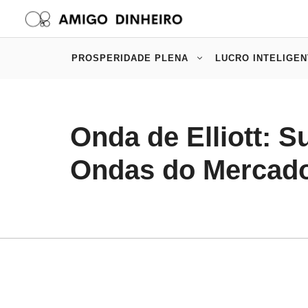
Pular
para
o
PROSPERIDADE PLENA
LUCRO INTELIGEN
conteúdo
Onda de Elliott: S
Ondas do Mercad