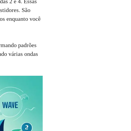
das 2 e 4. Essas
stidores. São
os enquanto você
ormando padrões
ndo várias ondas