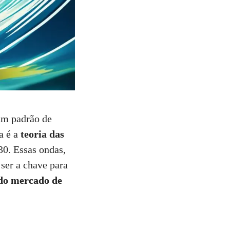
um padrão de
a é a
teoria das
30. Essas ondas,
ser a chave para
 do mercado de