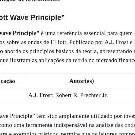
iott Wave Principle”
 Wave Principle”
é uma referência essencial para quem 
s sobre as ondas de Elliott. Publicado por A.J. Frost e
vro aborda os princípios básicos da teoria, apresentando
 que ilustram as aplicações da teoria no mercado financ
icação
Autor(es)
A.J. Frost, Robert R. Prechter Jr.
Wave Principle” tem sido amplamente utilizado por inves
omo uma ferramenta indispensável na análise das onda
ra e exemplos práticos, permite que os leitores comp