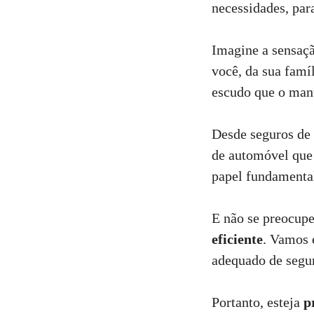
necessidades, par
Imagine a sensaçã
você, da sua famí
escudo que o man
Desde seguros de 
de automóvel que
papel fundamenta
E não se preocupe
eficiente
. Vamos 
adequado de segur
Portanto, esteja
p