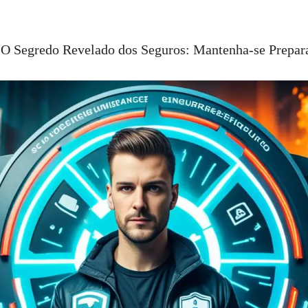
-
O Segredo Revelado dos Seguros: Mantenha-se Prepar