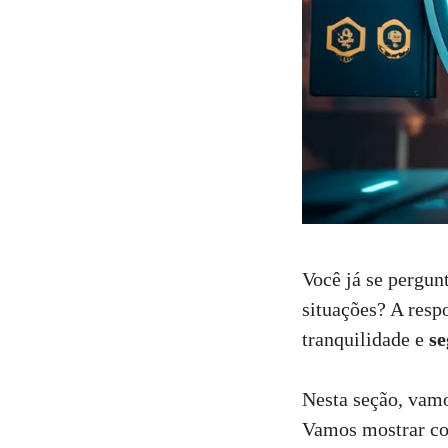
Você já se pergun
situações? A resp
tranquilidade e
s
Nesta seção, vamo
Vamos mostrar co