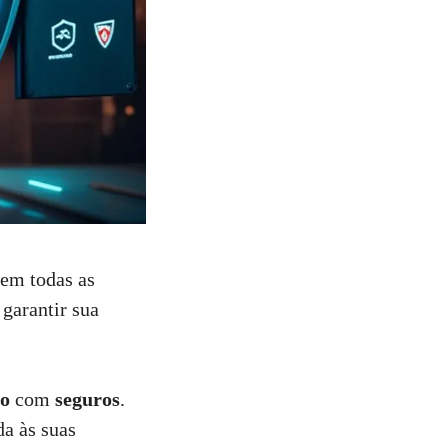
em todas as
 garantir sua
do
com
seguros
.
da às suas