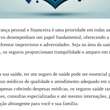
rança pessoal e financeira é uma prioridade em todas as
guros desempenham um papel fundamental, oferecendo a
nfrentar imprevistos e adversidades. Seja na área da sa
da, os seguros proporcionam tranquilidade e amparo e
a sua saúde, ter um seguro de saúde pode ser essencial 
tos médicos de qualidade e atendimento adequado em s
apenas cobrindo despesas médicas, os seguros saúde 
es, consultas especializadas e até mesmo internações,
ção abrangente para você e sua família.