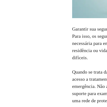
Garantir sua segu
Para isso, os se
necessária para e
residência ou vi
difíceis.
Quando se trata d
acesso a tratamen
emergência. Não 
suporte para exam
uma rede de prote