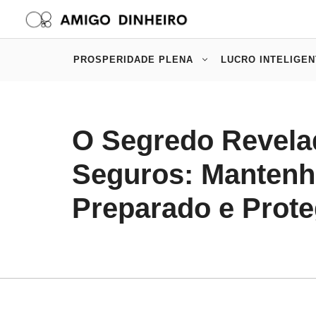
Pular
para
o
PROSPERIDADE PLENA
LUCRO INTELIGEN
conteúdo
O Segredo Revela
Seguros: Mantenh
Preparado e Prote