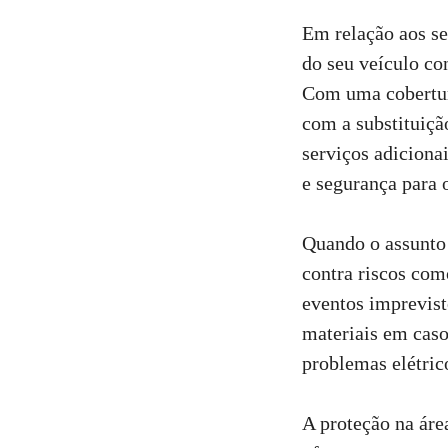
Em relação aos s
do seu veículo con
Com uma cobertur
com a substituiç
serviços adiciona
e segurança para o
Quando o assunto é
contra riscos com
eventos imprevist
materiais em caso
problemas elétrico
A proteção na ár