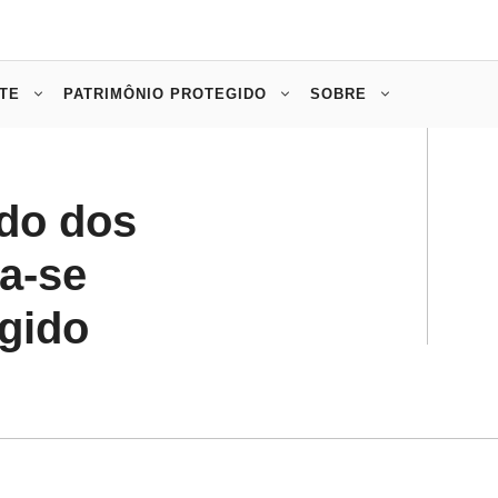
TE
PATRIMÔNIO PROTEGIDO
SOBRE
do dos
a-se
gido