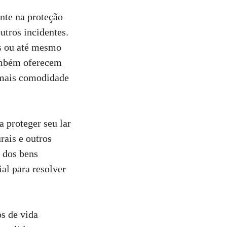
nte na proteção
utros incidentes.
s ou até mesmo
também oferecem
o mais comodidade
a proteger seu lar
rais e outros
 dos bens
al para resolver
os de vida