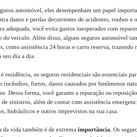
eguros automóvel, eles desempenham um papel importa
tra danos e perdas decorrentes de acidentes, roubos e o
a adequada, você evita gastos inesperados com reparo
ão do veículo. Além disso, alguns seguros automóvel 
is, como assistência 24 horas e carro reserva, trazend
 seu dia a dia.
 residência, os seguros residenciais são essenciais par
o incêndios, furtos, danos causados por fenômenos natu
os. Dessa forma, você garante a reparação ou reposição
 de sinistros, além de contar com assistência emergenci
s, hidráulicos e outros imprevistos na sua casa.
ea da vida também é de extrema
importância
. Os segur