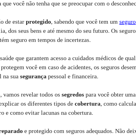
a que você não tenha que se preocupar com o desconhec
o de estar
protegido
, sabendo que você tem um
seguro
lia, dos seus bens e até mesmo do seu futuro. Os segu
tém seguro em tempos de incertezas.
saúde que garantem acesso a cuidados médicos de quali
 protegem você em caso de acidentes, os seguros de
l na sua
segurança
pessoal e financeira.
, vamos revelar todos os
segredos
para você obter um
explicar os diferentes tipos de
cobertura
, como calcula
o e como evitar lacunas na cobertura.
reparado
e protegido com seguros adequados. Não dei