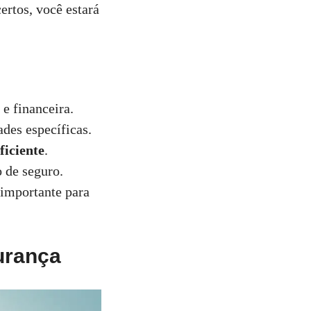
ertos, você estará
 e financeira.
ades específicas.
ficiente
.
o de seguro.
 importante para
urança