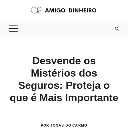
Pular
para
o
conteúdo
Desvende os
Mistérios dos
Seguros: Proteja o
que é Mais Importante
POR JONAS DO CARMO