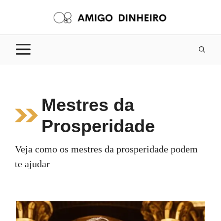
Pular
para
o
conteúdo
Mestres da
Prosperidade
Veja como os mestres da prosperidade podem
te ajudar