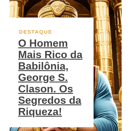
DESTAQUE
O Homem
Mais Rico da
Babilônia,
George S.
Clason. Os
Segredos da
Riqueza!