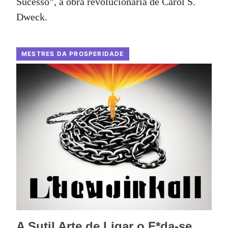
Sucesso”, a obra revolucionária de Carol S.
Dweck.
MESTRES DA PROSPERIDADE
A Sutil Arte de Ligar o F*da-se,