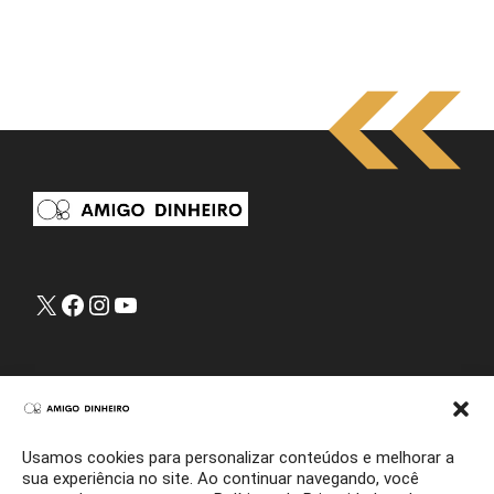
X
Facebook
Instagram
Youtube
Sobre Amigo Dinheiro
Pesquisa
Sitemap
Usamos cookies para personalizar conteúdos e melhorar a
Contato
sua experiência no site. Ao continuar navegando, você
Home