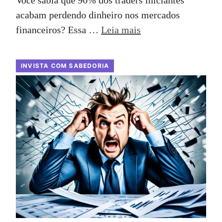
Você sabia que 90% dos traders iniciantes
acabam perdendo dinheiro nos mercados
financeiros? Essa …
Leia mais
INVISTA COM SABEDORIA