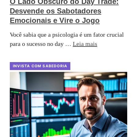
O Lado Obscuro do Day Trade:
Desvende os Sabotadores
Emocionais e Vire o Jogo
Você sabia que a psicologia é um fator crucial
para o sucesso no day …
Leia mais
INVISTA COM SABEDORIA