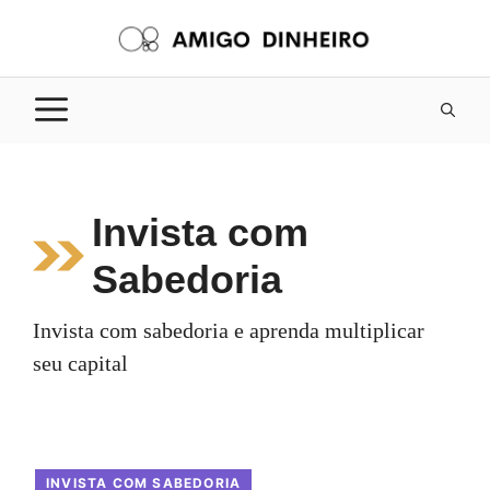
Pular
para
o
conteúdo
Invista com
Sabedoria
Invista com sabedoria e aprenda multiplicar
seu capital
INVISTA COM SABEDORIA