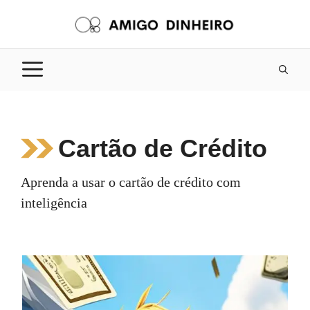
Pular
para
o
conteúdo
Cartão de Crédito
Aprenda a usar o cartão de crédito com
inteligência