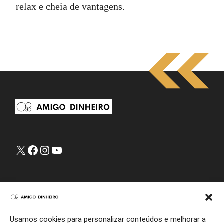
relax e cheia de vantagens.
X
Facebook
Instagram
Youtube
Sobre Amigo Dinheiro
Pesquisa
Sitemap
Usamos cookies para personalizar conteúdos e melhorar a
Contato